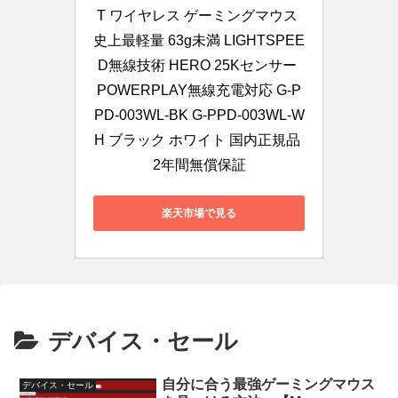
T ワイヤレス ゲーミングマウス 
史上最軽量 63g未満 LIGHTSPEE
D無線技術 HERO 25Kセンサー 
POWERPLAY無線充電対応 G-P
PD-003WL-BK G-PPD-003WL-W
H ブラック ホワイト 国内正規品 
2年間無償保証
楽天市場で見る
デバイス・セール
自分に合う最強ゲーミングマウス
デバイス・セール