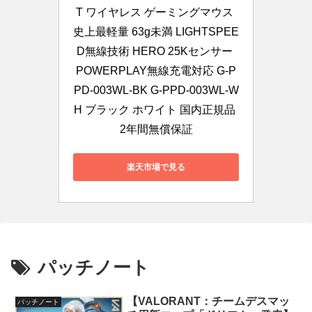
T ワイヤレス ゲーミングマウス 
史上最軽量 63g未満 LIGHTSPEE
D無線技術 HERO 25Kセンサー 
POWERPLAY無線充電対応 G-P
PD-003WL-BK G-PPD-003WL-W
H ブラック ホワイト 国内正規品 
2年間無償保証
楽天市場で見る
パッチノート
【VALORANT：チームデスマッ
パッチノート