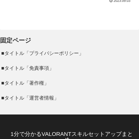
2023.09.03
固定ページ
■タイトル「プライバシーポリシー」
■タイトル「免責事項」
■タイトル「著作権」
■タイトル「運営者情報」
1分で分かるVALORANTスキルセットアップまと