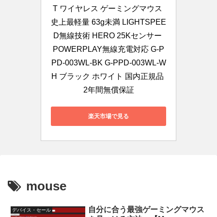
T ワイヤレス ゲーミングマウス 
史上最軽量 63g未満 LIGHTSPEE
D無線技術 HERO 25Kセンサー 
POWERPLAY無線充電対応 G-P
PD-003WL-BK G-PPD-003WL-W
H ブラック ホワイト 国内正規品 
2年間無償保証
楽天市場で見る
mouse
自分に合う最強ゲーミングマウス
デバイス・セール