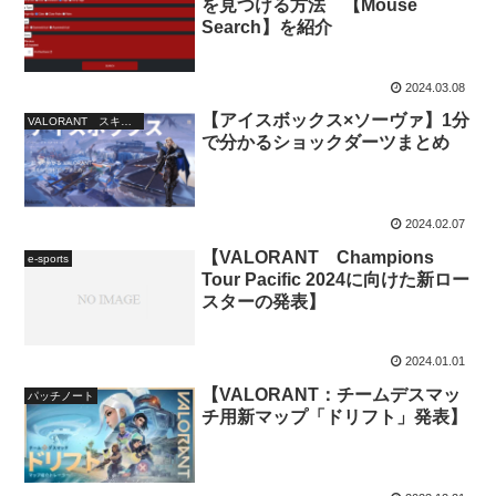
を見つける方法 【Mouse
Search】を紹介
2024.03.08
【アイスボックス×ソーヴァ】1分
VALORANT スキルセットアップまとめ
で分かるショックダーツまとめ
2024.02.07
【VALORANT Champions
e-sports
Tour Pacific 2024に向けた新ロー
スターの発表】
2024.01.01
【VALORANT：チームデスマッ
パッチノート
チ用新マップ「ドリフト」発表】