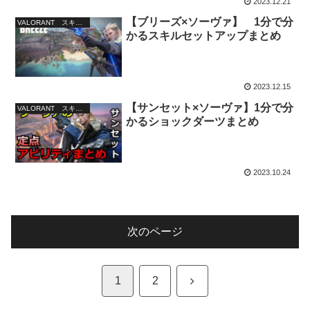
2023.12.21
【ブリーズ×ソーヴァ】 1分で分
VALORANT スキルセットアップまとめ
かるスキルセットアップまとめ
2023.12.15
【サンセット×ソーヴァ】1分で分
VALORANT スキルセットアップまとめ
かるショックダーツまとめ
2023.10.24
次のページ
次
1
2