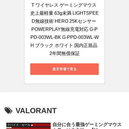
T ワイヤレス ゲーミングマウス 
史上最軽量 63g未満 LIGHTSPEE
D無線技術 HERO 25Kセンサー 
POWERPLAY無線充電対応 G-P
PD-003WL-BK G-PPD-003WL-W
H ブラック ホワイト 国内正規品 
2年間無償保証
楽天市場で見る
VALORANT
自分に合う最強ゲーミングマウス
デバイス・セール