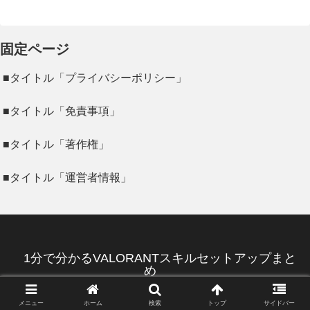
へ
固定ページ
■タイトル「プライバシーポリシー」
■タイトル「免責事項」
■タイトル「著作権」
■タイトル「運営者情報」
1分で分かるVALORANTスキルセットアップまと
め
© 2023 1分で分かるVALORANTスキルセットアップまとめ.
メニュー
ホーム
検索
トップ
サイドバー